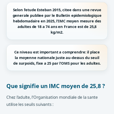
Selon l’etude
Esteban 2015
, citee dans une revue
generale publiee par le
Bulletin epidemiologique
hebdomadaire
en 2025, l’
IMC moyen mesure des
adultes de 18 a 74 ans en France
est de
25,8
kg/m2
.
Ce niveau est important a comprendre: il place
la moyenne nationale
juste au-dessus du seuil
de surpoids
, fixe a
25
par l’OMS pour les adultes.
Que signifie un IMC moyen de 25,8 ?
Chez l’adulte, l’Organisation mondiale de la sante
utilise les seuils suivants :