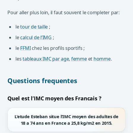
Pour aller plus loin, il faut souvent le completer par:
le
tour de taille
;
le
calcul de l’IMG
;
le
FFMI
chez les profils sportifs ;
les
tableaux IMC par age
,
femme
et
homme
.
Questions frequentes
Quel est l’IMC moyen des Francais ?
L’etude Esteban situe l’IMC moyen des adultes de
18 a 74 ans en France a
25,8 kg/m2
en 2015.