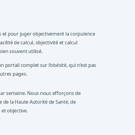
s et pour juger objectivement la corpulence
lité de calcul, objectivité et calcul
bien souvent utilisé.
 portail complet sur l’obésité, qui n’est pas
utres pages.
s par semaine. Nous nous efforçons de
se de la Haute Autorité de Santé, de
et objective.