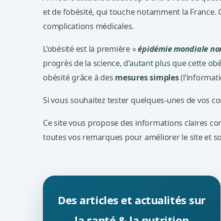
et de l’obésité, qui touche notamment la France
complications médicales.
L’obésité est la première «
épidémie mondiale non
progrès de la science, d’autant plus que cette obé
obésité grâce à des
mesures simples
(l’informati
Si vous souhaitez tester quelques-unes de vos co
Ce site vous propose des informations claires c
toutes vos remarques pour améliorer le site et s
Des articles et actualités sur
la santé & la nutrition