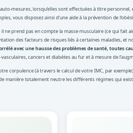
s auto-mesures, lorsqu’elles sont effectuées à titre personnel,
les, vous disposez ainsi d’une aide à la prévention de l’obési
 il ne prend pas en compte la masse musculaire (ce qui fait ai
tation des facteurs de risques liés à certaines maladies, et 
corrélé avec une hausse des problèmes de santé, toutes c
vasculaires, cancers et diabètes au fur et à mesure de l’augm
votre corpulence (à travers le calcul de votre IMC, par exemp
e manière totalement neutre les différents régimes qui existen