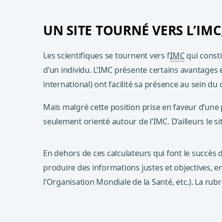
UN SITE TOURNÉ VERS L’IM
Les scientifiques se tournent vers l’
IMC
qui consti
d’un individu. L’IMC présente certains avantages et
international) ont facilité sa présence au sein du 
Mais malgré cette position prise en faveur d’une p
seulement orienté autour de l’IMC. D’ailleurs le s
En dehors de ces calculateurs qui font le succès d
produire des informations justes et objectives, en 
l’Organisation Mondiale de la Santé, etc.). La rubr