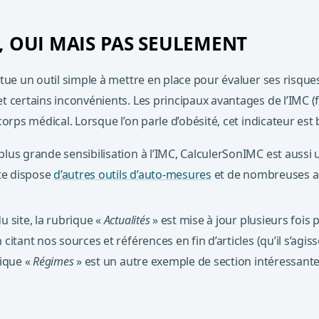
C, OUI MAIS PAS SEULEMENT
tue un outil simple à mettre en place pour évaluer ses risque
 certains inconvénients. Les principaux avantages de l’IMC (faci
corps médical. Lorsque l’on parle d’obésité, cet indicateur est 
lus grande sensibilisation à l’IMC, CalculerSonIMC est aussi un
ite dispose
d’autres outils d’auto-mesures
et de nombreuses a
u site, la rubrique «
Actualités
» est mise à jour plusieurs foi
citant nos sources et références en fin d’articles (qu’il s’agis
ique «
Régimes
» est un autre exemple de section intéressante 