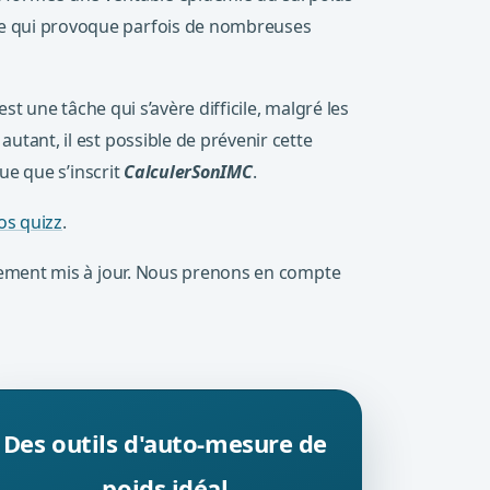
ave qui provoque parfois de nombreuses
 est une tâche qui s’avère difficile, malgré les
utant, il est possible de prévenir cette
que que s’inscrit
CalculerSonIMC
.
os quizz
.
ellement mis à jour. Nous prenons en compte
Des outils d'auto-mesure de
poids idéal