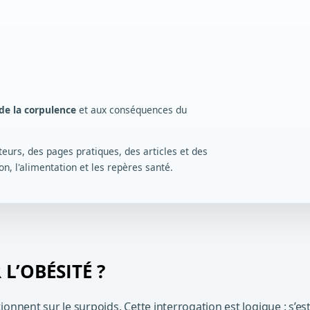
 de la corpulence
et aux conséquences du
eurs, des pages pratiques, des articles et des
, l'alimentation et les repères santé.
L’OBÉSITÉ ?
ionnent sur le surpoids. Cette interrogation est logique : s’