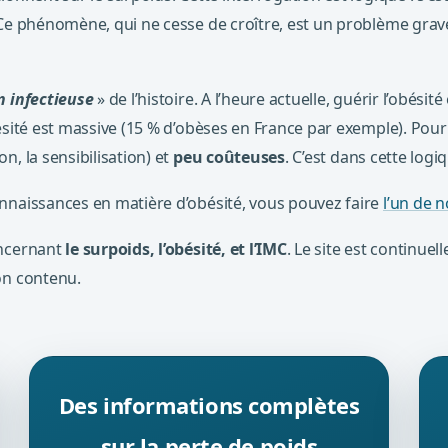
. Ce phénomène, qui ne cesse de croître, est un problème gr
 infectieuse
» de l’histoire. A l’heure actuelle, guérir l’obésité
sité est massive (15 % d’obèses en France par exemple). Pour a
on, la sensibilisation) et
peu coûteuses
. C’est dans cette logi
nnaissances en matière d’obésité, vous pouvez faire
l’un de n
oncernant
le surpoids, l’obésité, et l’IMC
. Le site est continu
on contenu.
Des informations complètes
sur la perte de poids