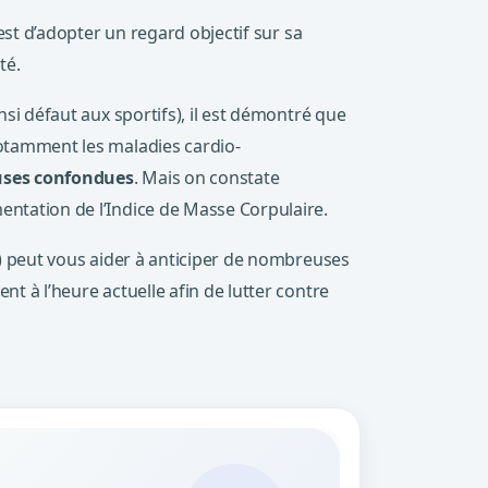
 est d’adopter un regard objectif sur sa
té.
nsi défaut aux sportifs), il est démontré que
notamment les maladies cardio-
auses confondues
. Mais on constate
entation de l’Indice de Masse Corpulaire.
le) peut vous aider à anticiper de nombreuses
t à l’heure actuelle afin de lutter contre