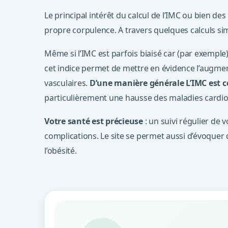
Le principal intérêt du calcul de l’IMC ou bien de
propre corpulence. A travers quelques calculs simp
Même si l’IMC est parfois biaisé car (par exemple)
cet indice permet de mettre en évidence l’augmen
vasculaires.
D’une manière générale L’IMC est 
particulièrement une hausse des maladies cardio-
Votre santé est précieuse
: un suivi régulier de 
complications. Le site se permet aussi d’évoquer d
l’obésité.