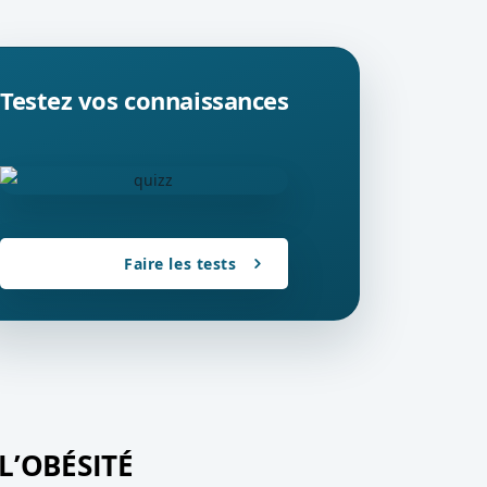
Testez vos connaissances
Faire les tests
L’OBÉSITÉ