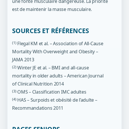
une fonte musculaire dangereuse. La priorité
est de maintenir la masse musculaire.
SOURCES ET RÉFÉRENCES
(1)
Flegal KM et al. – Association of All-Cause
Mortality With Overweight and Obesity –
JAMA 2013
(2)
Winter JE et al. – BMI and all-cause
mortality in older adults – American Journal
of Clinical Nutrition 2014
(3)
OMS – Classification IMC adultes
(4)
HAS – Surpoids et obésité de l’adulte –
Recommandations 2011