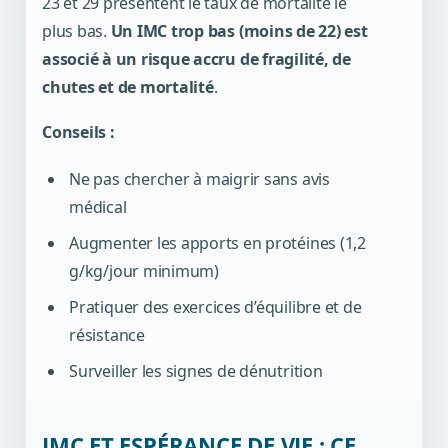
23 et 29 présentent le taux de mortalité le
plus bas.
Un IMC trop bas (moins de 22) est
associé à un risque accru de fragilité, de
chutes et de mortalité
.
Conseils :
Ne pas chercher à maigrir sans avis
médical
Augmenter les apports en protéines (1,2
g/kg/jour minimum)
Pratiquer des exercices d’équilibre et de
résistance
Surveiller les signes de dénutrition
IMC ET ESPÉRANCE DE VIE : CE