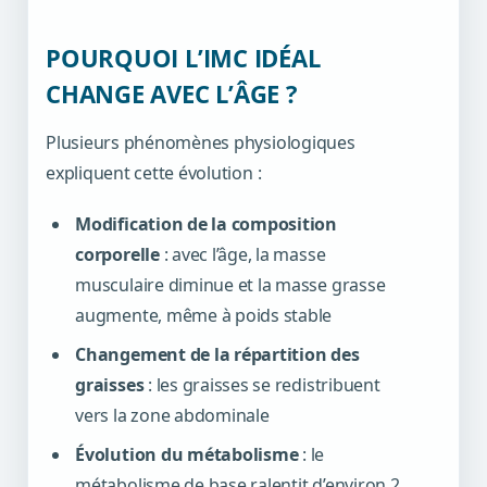
POURQUOI L’IMC IDÉAL
CHANGE AVEC L’ÂGE ?
Plusieurs phénomènes physiologiques
expliquent cette évolution :
Modification de la composition
corporelle
: avec l’âge, la masse
musculaire diminue et la masse grasse
augmente, même à poids stable
Changement de la répartition des
graisses
: les graisses se redistribuent
vers la zone abdominale
Évolution du métabolisme
: le
métabolisme de base ralentit d’environ 2