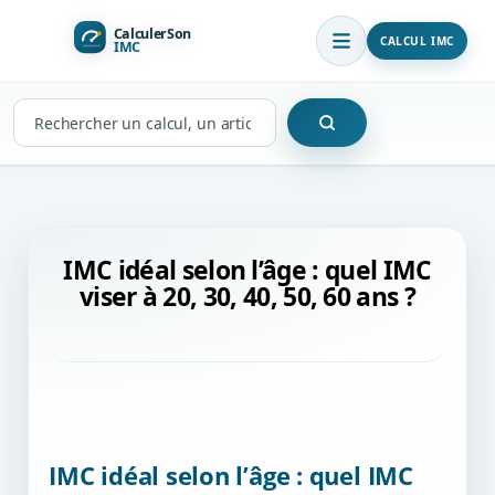
CALCUL IMC
Rechercher
sur
le
site
IMC idéal selon l’âge : quel IMC
viser à 20, 30, 40, 50, 60 ans ?
IMC idéal selon l’âge : quel IMC