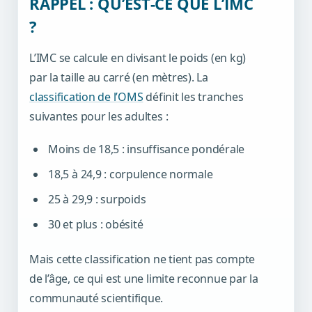
RAPPEL : QU’EST-CE QUE L’IMC
?
L’IMC se calcule en divisant le poids (en kg)
par la taille au carré (en mètres). La
classification de l’OMS
définit les tranches
suivantes pour les adultes :
Moins de 18,5 : insuffisance pondérale
18,5 à 24,9 : corpulence normale
25 à 29,9 : surpoids
30 et plus : obésité
Mais cette classification ne tient pas compte
de l’âge, ce qui est une limite reconnue par la
communauté scientifique.